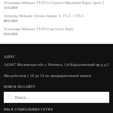
Установка Webasto TT-EVO Comfort Mitsubishi Pajero Sport 3
15/11/2019
Апгрейд Webasto Citroen Jumper 3. TT-Z -> TT-C
06/11/2019
Установка Webasto TT-EVO на Iveco Daily
03/11/2019
АДРЕС
142407 Московская обл. г. Ногинск, 1-й Кардолентный пр-д д.5
Мы работаем с 10 до 19 по предварительной записи.
ПОИСК ПО САЙТУ
Найти:
МЫ В СОЦИАЛЬНЫХ СЕТЯХ