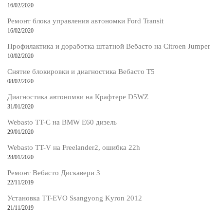
16/02/2020
Ремонт блока управления автономки Ford Transit
16/02/2020
Профилактика и доработка штатной Вебасто на Citroen Jumper
10/02/2020
Снятие блокировки и диагностика Вебасто Т5
08/02/2020
Диагностика автономки на Крафтере D5WZ
31/01/2020
Webasto TT-C на BMW E60 дизель
29/01/2020
Webasto TT-V на Freelander2, ошибка 22h
28/01/2020
Ремонт Вебасто Дискавери 3
22/11/2019
Установка TT-EVO Ssangyong Kyron 2012
21/11/2019