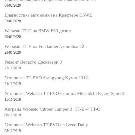
08/02/2020
Диагностика автономки на Крафтере D5WZ
31/01/2020
Webasto TT-C на BMW E60 дизель
29/01/2020
Webasto TT-V на Freelander2, ошибка 22h
28/01/2020
Ремонт Вебасто Дискавери 3
22/11/2019
Установка TT-EVO Ssangyong Kyron 2012
21/11/2019
Установка Webasto TT-EVO Comfort Mitsubishi Pajero Sport 3
15/11/2019
Апгрейд Webasto Citroen Jumper 3. TT-Z -> TT-C
06/11/2019
Установка Webasto TT-EVO на Iveco Daily
03/11/2019