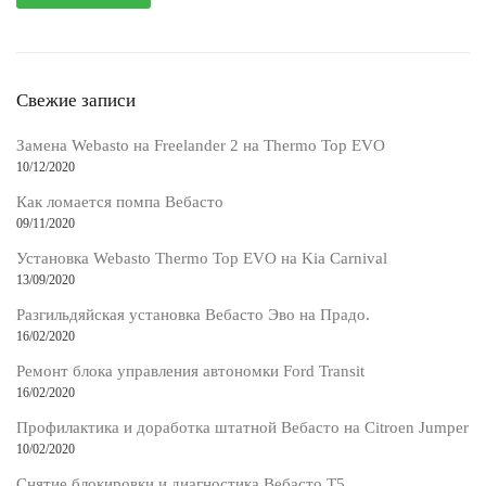
Свежие записи
Замена Webasto на Freelander 2 на Thermo Top EVO
10/12/2020
Как ломается помпа Вебасто
09/11/2020
Установка Webasto Thermo Top EVO на Kia Carnival
13/09/2020
Разгильдяйская установка Вебасто Эво на Прадо.
16/02/2020
Ремонт блока управления автономки Ford Transit
16/02/2020
Профилактика и доработка штатной Вебасто на Citroen Jumper
10/02/2020
Снятие блокировки и диагностика Вебасто Т5