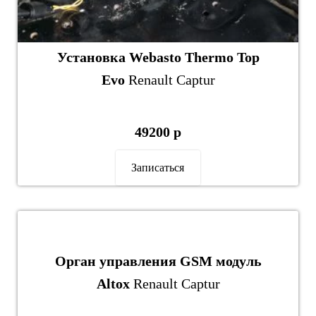
Установка Webasto Thermo Top
Evo
Renault Captur
49200 р
Записаться
Орган управления GSM модуль
Altox
Renault Captur