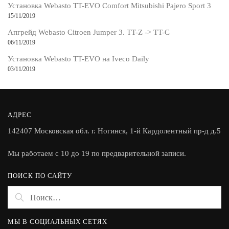
Установка Webasto TT-EVO Comfort Mitsubishi Pajero Sport 3
15/11/2019
Апгрейд Webasto Citroen Jumper 3. TT-Z -> TT-C
06/11/2019
Установка Webasto TT-EVO на Iveco Daily
03/11/2019
АДРЕС
142407 Московская обл. г. Ногинск, 1-й Кардолентный пр-д д.5
Мы работаем с 10 до 19 по предварительной записи.
ПОИСК ПО САЙТУ
Найти:
МЫ В СОЦИАЛЬНЫХ СЕТЯХ