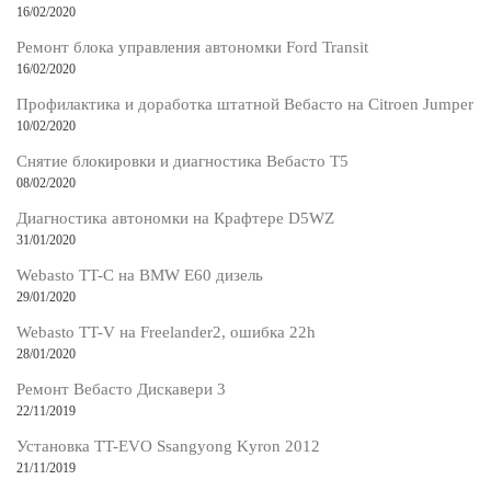
16/02/2020
Ремонт блока управления автономки Ford Transit
16/02/2020
Профилактика и доработка штатной Вебасто на Citroen Jumper
10/02/2020
Снятие блокировки и диагностика Вебасто Т5
08/02/2020
Диагностика автономки на Крафтере D5WZ
31/01/2020
Webasto TT-C на BMW E60 дизель
29/01/2020
Webasto TT-V на Freelander2, ошибка 22h
28/01/2020
Ремонт Вебасто Дискавери 3
22/11/2019
Установка TT-EVO Ssangyong Kyron 2012
21/11/2019