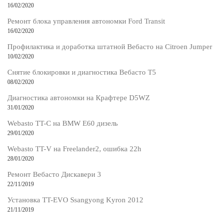
16/02/2020
Ремонт блока управления автономки Ford Transit
16/02/2020
Профилактика и доработка штатной Вебасто на Citroen Jumper
10/02/2020
Снятие блокировки и диагностика Вебасто Т5
08/02/2020
Диагностика автономки на Крафтере D5WZ
31/01/2020
Webasto TT-C на BMW E60 дизель
29/01/2020
Webasto TT-V на Freelander2, ошибка 22h
28/01/2020
Ремонт Вебасто Дискавери 3
22/11/2019
Установка TT-EVO Ssangyong Kyron 2012
21/11/2019