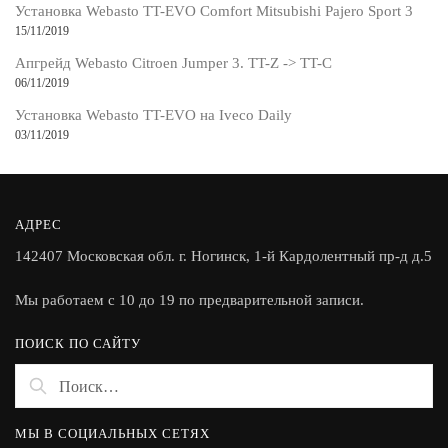
Установка Webasto TT-EVO Comfort Mitsubishi Pajero Sport 3
15/11/2019
Апгрейд Webasto Citroen Jumper 3. TT-Z -> TT-C
06/11/2019
Установка Webasto TT-EVO на Iveco Daily
03/11/2019
АДРЕС
142407 Московская обл. г. Ногинск, 1-й Кардолентный пр-д д.5
Мы работаем с 10 до 19 по предварительной записи.
ПОИСК ПО САЙТУ
Найти:
МЫ В СОЦИАЛЬНЫХ СЕТЯХ