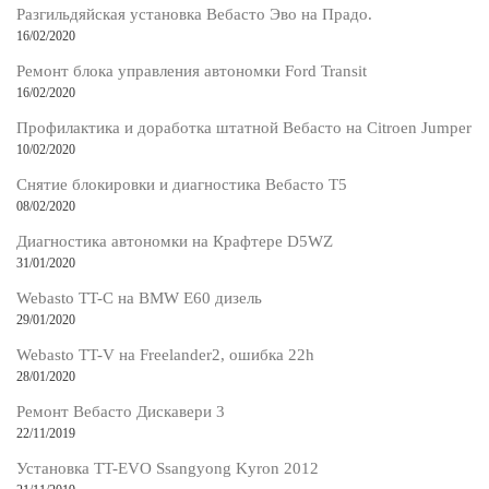
Разгильдяйская установка Вебасто Эво на Прадо.
16/02/2020
Ремонт блока управления автономки Ford Transit
16/02/2020
Профилактика и доработка штатной Вебасто на Citroen Jumper
10/02/2020
Снятие блокировки и диагностика Вебасто Т5
08/02/2020
Диагностика автономки на Крафтере D5WZ
31/01/2020
Webasto TT-C на BMW E60 дизель
29/01/2020
Webasto TT-V на Freelander2, ошибка 22h
28/01/2020
Ремонт Вебасто Дискавери 3
22/11/2019
Установка TT-EVO Ssangyong Kyron 2012