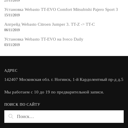
21/11/2019
Установка Webasto TT-EVO Comfort Mitsubishi Pajero Sport 3
15/11/2019
Апгрейд Webasto Citroen Jumper 3. TT-Z -> TT-C
06/11/2019
Установка Webasto TT-EVO на Iveco Daily
03/11/2019
АДРЕС
142407 Московская обл. г. Ногинск, 1-й Кардолентный пр-д д.5
Мы работаем с 10 до 19 по предварительной записи.
ПОИСК ПО САЙТУ
Найти: