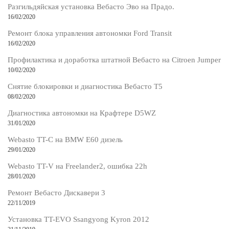
Разгильдяйская установка Вебасто Эво на Прадо.
16/02/2020
Ремонт блока управления автономки Ford Transit
16/02/2020
Профилактика и доработка штатной Вебасто на Citroen Jumper
10/02/2020
Снятие блокировки и диагностика Вебасто Т5
08/02/2020
Диагностика автономки на Крафтере D5WZ
31/01/2020
Webasto TT-C на BMW E60 дизель
29/01/2020
Webasto TT-V на Freelander2, ошибка 22h
28/01/2020
Ремонт Вебасто Дискавери 3
22/11/2019
Установка TT-EVO Ssangyong Kyron 2012