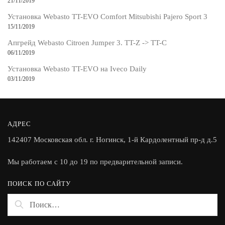
21/11/2019
Установка Webasto TT-EVO Comfort Mitsubishi Pajero Sport 3
15/11/2019
Апгрейд Webasto Citroen Jumper 3. TT-Z -> TT-C
06/11/2019
Установка Webasto TT-EVO на Iveco Daily
03/11/2019
АДРЕС
142407 Московская обл. г. Ногинск, 1-й Кардолентный пр-д д.5
Мы работаем с 10 до 19 по предварительной записи.
ПОИСК ПО САЙТУ
Найти: